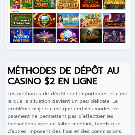
MÉTHODES DE DÉPÔT AU
CASINO $2 EN LIGNE
Les méthodes de dépôt sont importantes et c’est
là que la situation devient un peu délicate. Le
problème majeur c’est que certains modes de
paiement ne permettent pas d’effectuer les
transactions avec ce faible montant, tandis que
d’autres imposent des frais et des commissions.