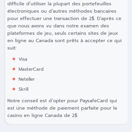
difficile d’utiliser la plupart des portefeuilles
électroniques ou d’autres méthodes bancaires
pour effectuer une transaction de 2$. D’après ce
que nous avons vu dans notre examen des
plateformes de jeu, seuls certains sites de jeux
en ligne au Canada sont prêts à accepter ce qui
suit:
Visa
MasterCard
Neteller
Skrill
Notre conseil est d’opter pour PaysafeCard qui
est une méthode de paiement parfaite pour le
casino en ligne Canada de 2$.