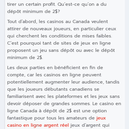
tirer un certain profit. Qu’est-ce qu’on a du
dépôt minimum de 2$?
Tout d’abord, les casinos au Canada veulent
attirer de nouveaux joueurs, en particulier ceux
qui cherchent les conditions de mises faibles.
C’est pourquoi tant de sites de jeux en ligne
proposent un jeu sans dépôt ou avec le dépôt
minimum de 2$.
Les deux parties en bénéficient en fin de
compte, car les casinos en ligne peuvent
potentiellement augmenter leur audience, tandis
que les joueurs débutants canadiens se
familiarisent avec les plateformes et les jeux sans
devoir déposer de grandes sommes. Le casino en
ligne Canada à dépôt de 2$ est une option
fantastique pour tous les amateurs de
jeux
casino en ligne argent réel
jeux d’argent qui