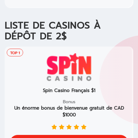
LISTE DE CASINOS À
DÉPÔT DE 2$
TOP
1
Spin Casino Français $1
Bonus
Un énorme bonus de bienvenue gratuit de CAD
$1000