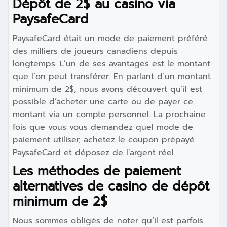
Dépôt de 2$ au casino via
PaysafeCard
PaysafeCard était un mode de paiement préféré
des milliers de joueurs canadiens depuis
longtemps. L’un de ses avantages est le montant
que l’on peut transférer. En parlant d’un montant
minimum de 2$, nous avons découvert qu’il est
possible d’acheter une carte ou de payer ce
montant via un compte personnel. La prochaine
fois que vous vous demandez quel mode de
paiement utiliser, achetez le coupon prépayé
PaysafeCard et déposez de l’argent réel.
Les méthodes de paiement
alternatives de casino de dépôt
minimum de 2$
Nous sommes obligés de noter qu’il est parfois