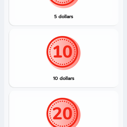
5 dollars
10 dollars
10 dollars
20 dollars