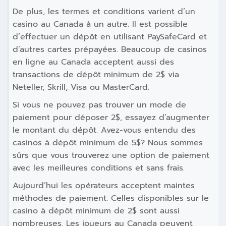
De plus, les termes et conditions varient d’un
casino au Canada à un autre. Il est possible
d’effectuer un dépôt en utilisant PaySafeCard et
d’autres cartes prépayées. Beaucoup de casinos
en ligne au Canada acceptent aussi des
transactions de dépôt minimum de 2$ via
Neteller, Skrill, Visa ou MasterCard.
Si vous ne pouvez pas trouver un mode de
paiement pour déposer 2$, essayez d’augmenter
le montant du dépôt. Avez-vous entendu des
casinos à dépôt minimum de 5$? Nous sommes
sûrs que vous trouverez une option de paiement
avec les meilleures conditions et sans frais.
Aujourd’hui les opérateurs acceptent maintes
méthodes de paiement. Celles disponibles sur le
casino à dépôt minimum de 2$ sont aussi
nombreuses. Les joueurs au Canada peuvent