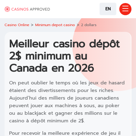
EN
>
>
Casino Online
Minimum depot casino
2 dollars
Meilleur casino dépôt
2$ minimum au
Canada en 2026
On peut oublier le temps où les jeux de hasard
étaient des divertissements pour les riches.
Aujourd’hui des milliers de joueurs canadiens
peuvent jouer aux machines à sous, au poker
ou au blackjack et gagner des millions sur le
casino à dépôt minimum de 2$.
Pour recevoir la meilleure expérience de jeu il