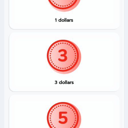
1 dollars
3 dollars
3 dollars
5 dollars