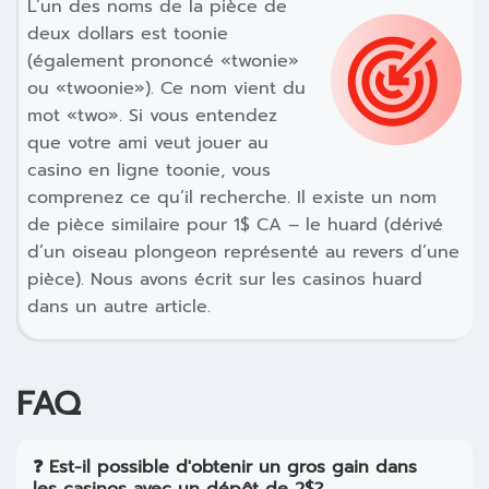
L’un des noms de la pièce de
deux dollars est toonie
(également prononcé «twonie»
ou «twoonie»). Ce nom vient du
mot «two». Si vous entendez
que votre ami veut jouer au
casino en ligne toonie, vous
comprenez ce qu’il recherche. Il existe un nom
de pièce similaire pour 1$ CA – le huard (dérivé
d’un oiseau plongeon représenté au revers d’une
pièce). Nous avons écrit sur les casinos huard
dans un autre article.
FAQ
❓ Est-il possible d'obtenir un gros gain dans
les casinos avec un dépôt de 2$?