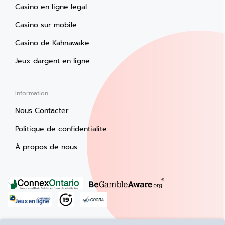
Casino en ligne legal
Casino sur mobile
Casino de Kahnawake
Jeux dargent en ligne
Information
Nous Contacter
Politique de confidentialite
À propos de nous
Copyright © 2026 Casinosapproved