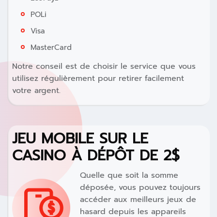
POLi
Visa
MasterCard
Notre conseil est de choisir le service que vous
utilisez régulièrement pour retirer facilement
votre argent.
JEU MOBILE SUR LE
CASINO À DÉPÔT DE 2$
Quelle que soit la somme
déposée, vous pouvez toujours
accéder aux meilleurs jeux de
hasard depuis les appareils