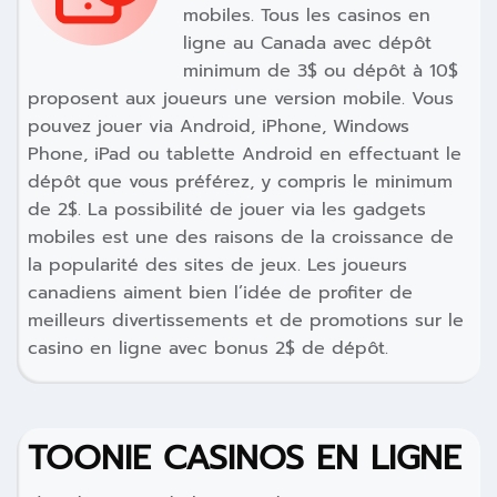
mobiles. Tous les casinos en
ligne au Canada avec dépôt
minimum de 3$ ou dépôt à 10$
proposent aux joueurs une version mobile. Vous
pouvez jouer via Android, iPhone, Windows
Phone, iPad ou tablette Android en effectuant le
dépôt que vous préférez, y compris le minimum
de 2$. La possibilité de jouer via les gadgets
mobiles est une des raisons de la croissance de
la popularité des sites de jeux. Les joueurs
canadiens aiment bien l’idée de profiter de
meilleurs divertissements et de promotions sur le
casino en ligne avec bonus 2$ de dépôt.
TOONIE CASINOS EN LIGNE