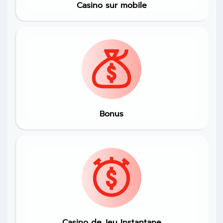
Casino sur mobile
Bonus
Bonus
Casino de Jeu Instantane
Casino de Jeu Instantane