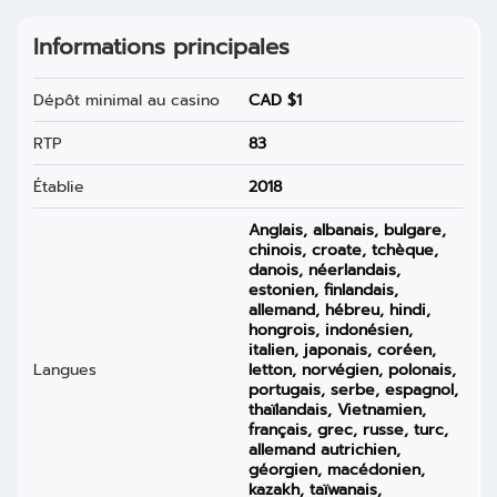
Informations principales
Dépôt minimal au casino
CAD $1
RTP
83
Établie
2018
Anglais, albanais, bulgare,
chinois, croate, tchèque,
danois, néerlandais,
estonien, finlandais,
allemand, hébreu, hindi,
hongrois, indonésien,
italien, japonais, coréen,
Langues
letton, norvégien, polonais,
portugais, serbe, espagnol,
thaïlandais, Vietnamien,
français, grec, russe, turc,
allemand autrichien,
géorgien, macédonien,
kazakh, taïwanais,