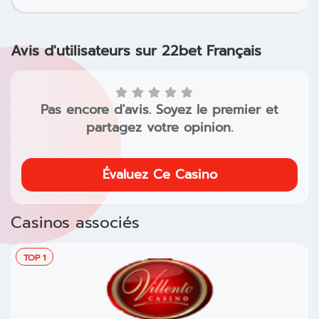
Avis d'utilisateurs sur 22bet Français
Pas encore d'avis. Soyez le premier et
partagez votre opinion.
Évaluez Ce Casino
Casinos associés
TOP
1