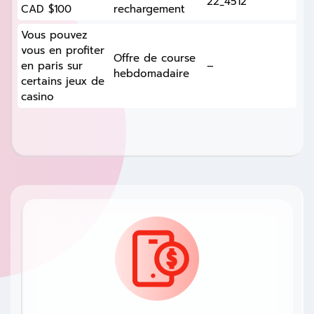
22_4512
CAD $100
rechargement
Vous pouvez
vous en profiter
Offre de course
en paris sur
–
hebdomadaire
certains jeux de
casino
Casino sur mobile