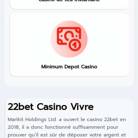
Minimum Depot Casino
Minimum Depot Casino
22bet Casino Vivre
Marikit Holdings Ltd. a ouvert le casino 22bet en
2018, il a donc fonctionné suffisamment pour
prouver qu’il est sûr de déposer votre argent et