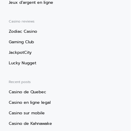
Jeux d’argent en ligne
Casino reviews
Zodiac Casino
Gaming Club
JackpotCity
Lucky Nugget
Recent posts
Casino de Quebec
Casino en ligne legal
Casino sur mobile
Casino de Kahnawake